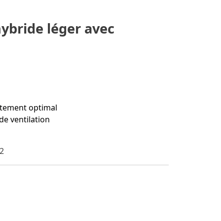
hybride léger avec
ustement optimal
de ventilation
32