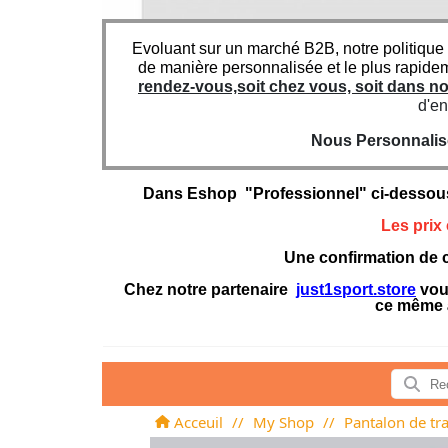
Evoluant sur un marché B2B, notre politique
de manière personnalisée et le plus rapide
rendez-vous,soit chez vous, soit dans 
d'en
Nous Personnaliso
Dans Eshop "Professionnel" ci-dessou
Les prix
Une confirmation de c
Chez notre partenaire
just1sport.store
vous
ce même 
Acceuil
//
My Shop
//
Pantalon de tr