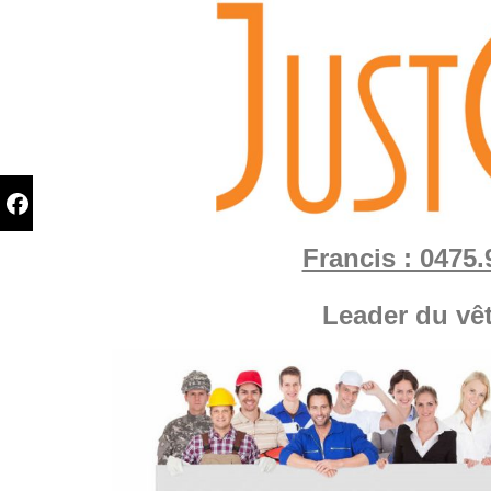
Francis : 0475.
Leader du vê