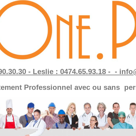
90.30.30 - Leslie : 0474.65.93.18 - - in
tement Professionnel avec ou sans per