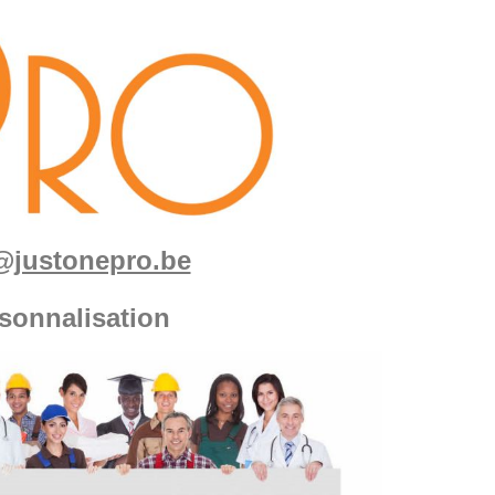
fo@justonepro.be
sonnalisation