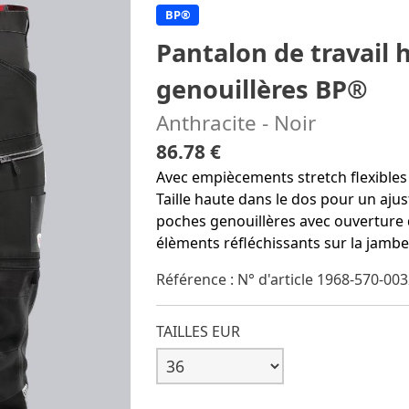
BP®
Pantalon de travail 
genouillères BP®
Anthracite - Noir
86.78 €
Avec empiècements stretch flexibles
Taille haute dans le dos pour un aj
poches genouillères avec ouverture 
élèments réfléchissants sur la jambe
Référence : N° d'article 1968-570-00
TAILLES EUR