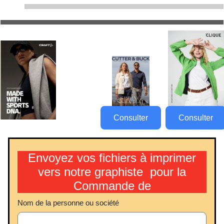
Consulter
Consulter
Envoyez vos fichiers à imprimer
vers notre graphiste pour la
Commande de
Nom de la personne ou société