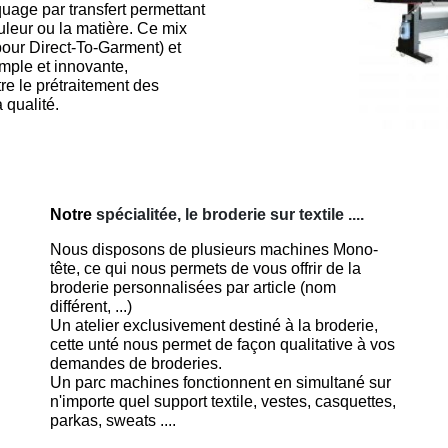
age par transfert permettant
ouleur ou la matière. Ce mix
 pour Direct-To-Garment) et
imple et innovante,
re le prétraitement des
 qualité.
Notre
spécialitée, le broderie sur textile ....
Nous disposons de plusieurs machines Mono-
tête, ce qui nous permets de vous offrir de la
broderie personnalisées par article (nom
différent, ...)
Un atelier exclusivement destiné à la broderie,
cette unté nous permet de façon qualitative à vos
demandes de broderies.
Un parc machines fonctionnent en simultané sur
n'importe quel support textile, vestes, casquettes,
parkas, sweats ....