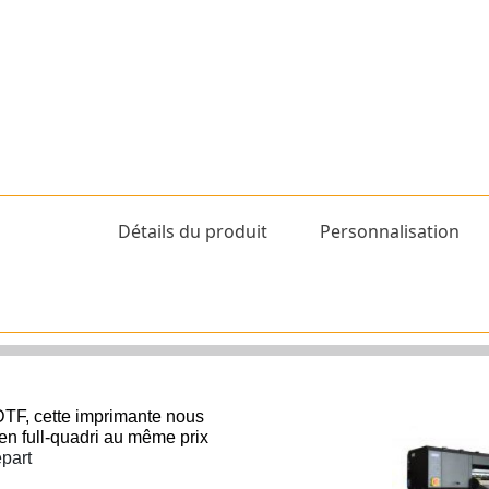
Détails du produit
Personnalisation
TF, cette imprimante nous
s en full-quadri au même prix
épart