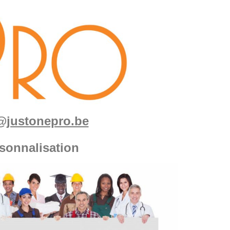
fo@justonepro.be
sonnalisation