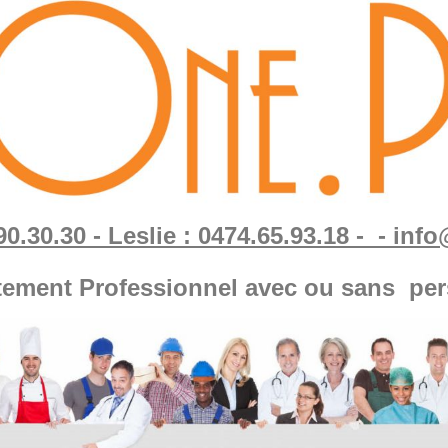
90.30.30 - Leslie : 0474.65.93.18 - - in
tement Professionnel avec ou sans per