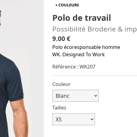
+ COULEURS
Polo de travail
Possibilité Broderie & im
9.00 €
Polo écoresponsable homme
WK. Designed To Work
Référence : WK207
Couleur
Tailles