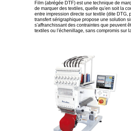
Film (abrégée DTF) est une technique de marqu
de marquer des textiles, quelle qu'en soit la c
entre impression directe sur textile (dite DTG,
transfert sérigraphique propose une solution s
s'affranchissant des contraintes que peuvent êt
textiles ou l'échenillage, sans compromis sur la