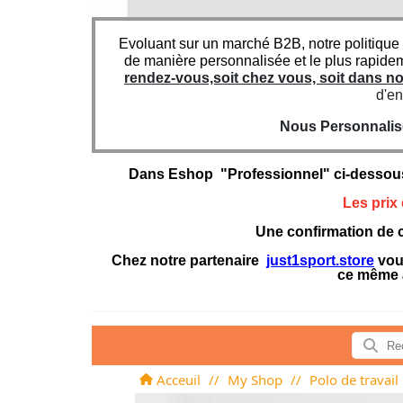
Evoluant sur un marché B2B, notre politique
de manière personnalisée et le plus rapide
rendez-vous,soit chez vous, soit dans 
d'en
Nous Personnaliso
Dans Eshop "Professionnel" ci-dessou
Les prix
Une confirmation de c
Chez notre partenaire
just1sport.store
vous
ce même 
Acceuil
//
My Shop
//
Polo de travail