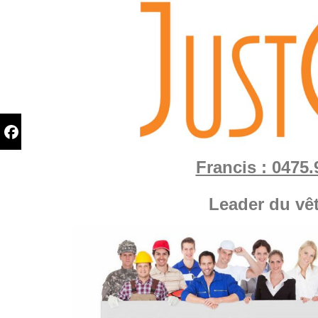
Francis : 0475.
Leader du vê