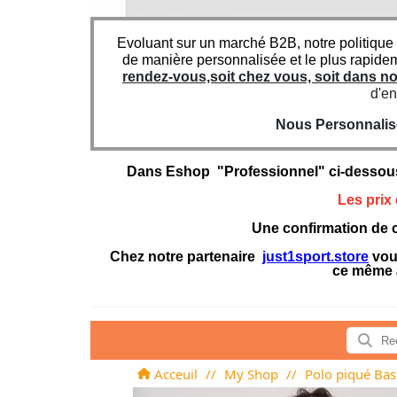
Evoluant sur un marché B2B, notre politique
de manière personnalisée et le plus rapide
rendez-vous,soit chez vous, soit dans 
d'en
Nous Personnaliso
Dans Eshop "Professionnel" ci-dessou
Les prix
Une confirmation de c
Chez notre partenaire
just1sport.store
vous
ce même 
Acceuil
//
My Shop
//
Polo piqué Bas