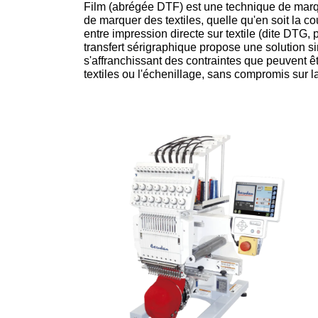
Film (abrégée DTF) est une technique de marqu
de marquer des textiles, quelle qu'en soit la c
entre impression directe sur textile (dite DTG,
transfert sérigraphique propose une solution s
s'affranchissant des contraintes que peuvent êt
textiles ou l'échenillage, sans compromis sur la