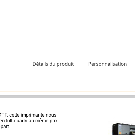
Détails du produit
Personnalisation
TF, cette imprimante nous
s en full-quadri au même prix
épart