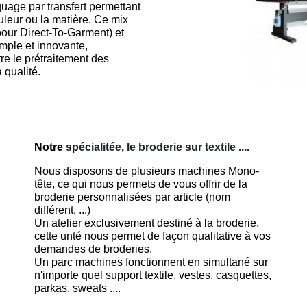
age par transfert permettant
ouleur ou la matière. Ce mix
 pour Direct-To-Garment) et
imple et innovante,
re le prétraitement des
 qualité.
Notre
spécialitée, le broderie sur textile ....
Nous disposons de plusieurs machines Mono-
tête, ce qui nous permets de vous offrir de la
broderie personnalisées par article (nom
différent, ...)
Un atelier exclusivement destiné à la broderie,
cette unté nous permet de façon qualitative à vos
demandes de broderies.
Un parc machines fonctionnent en simultané sur
n'importe quel support textile, vestes, casquettes,
parkas, sweats ....