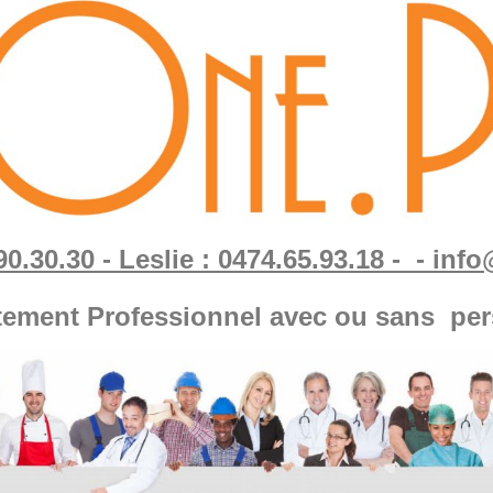
90.30.30 - Leslie : 0474.65.93.18 - - in
tement Professionnel avec ou sans per