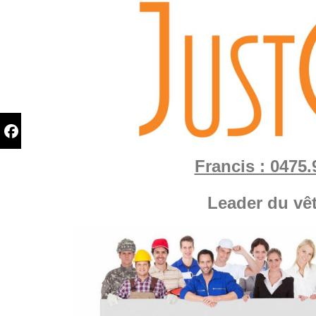
Francis : 0475.
Leader du vê