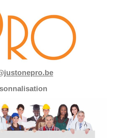
fo@justonepro.be
sonnalisation