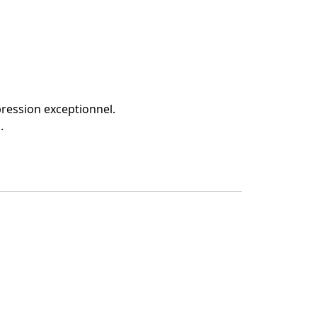
pression exceptionnel.
.