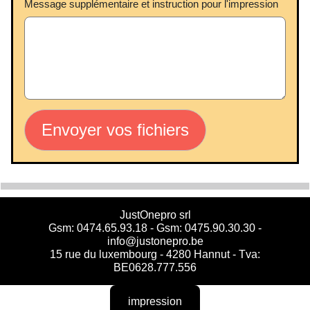
Message supplémentaire et instruction pour l'impression
Envoyer vos fichiers
JustOnepro srl
Gsm: 0474.65.93.18 - Gsm: 0475.90.30.30 -
info@justonepro.be
15 rue du luxembourg - 4280 Hannut - Tva:
BE0628.777.556
impression