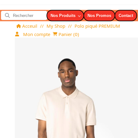
Nos Produits
Nos Promos
Contact
Acceuil
//
My Shop
//
Polo piqué PREMIUM
Mon compte
Panier (
0
)