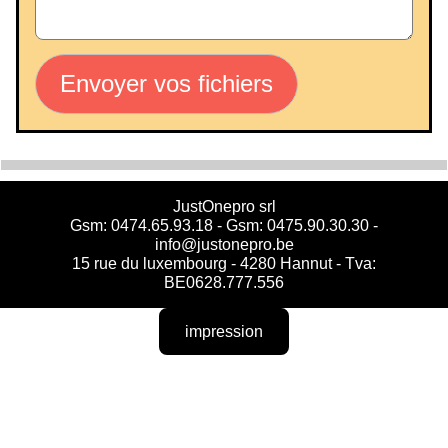
Envoyer vos fichiers
JustOnepro srl
Gsm: 0474.65.93.18 - Gsm: 0475.90.30.30 -
info@justonepro.be
15 rue du luxembourg - 4280 Hannut - Tva:
BE0628.777.556
impression