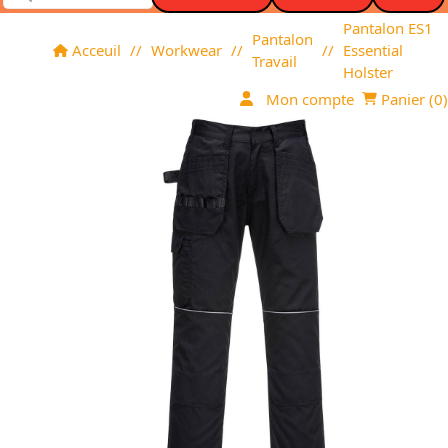
Pantalon ES1
Pantalon
Acceuil
//
Workwear
//
//
Essential
Travail
Holster
Mon compte
Panier (
0
)